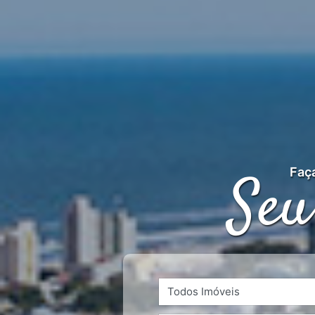
Seu
Faça
Todos Imóveis