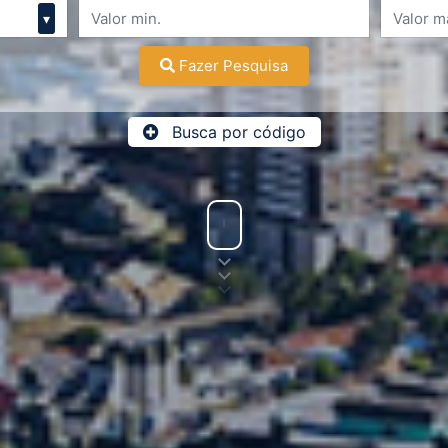
▾
Fazer Pesquisa
Busca por código