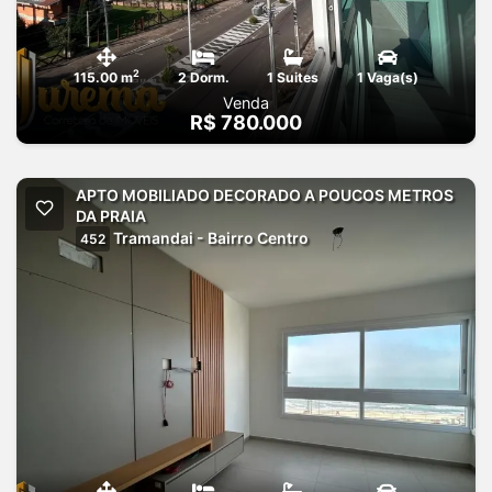
2
115.00 m
2 Dorm.
1 Suites
1 Vaga(s)
Venda
R$ 780.000
APTO MOBILIADO DECORADO A POUCOS METROS
DA PRAIA
Tramandai - Bairro Centro
452