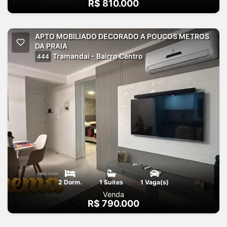
R$ 810.000
APTO MOBILIADO DECORADO A POUCOS METROS
DA PRAIA
Tramandai - Bairro Centro
444
2 Dorm.
1 Suites
1 Vaga(s)
Venda
R$ 790.000