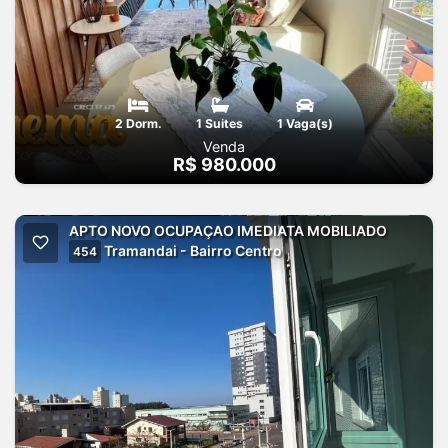
2 Dorm.
1 Suites
1 Vaga(s)
Venda
R$ 980.000
APTO NOVO OCUPAÇAO IMEDIATA MOBILIADO
Tramandai - Bairro Centro
454