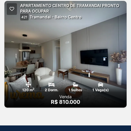
APARTAMENTO CENTRO DE TRAMANDAI PRONTO
PARA OCUPAR
Tramandai - Bairro Centro
421
2
120 m
2 Dorm.
1 Suites
1 Vaga(s)
Venda
R$ 810.000