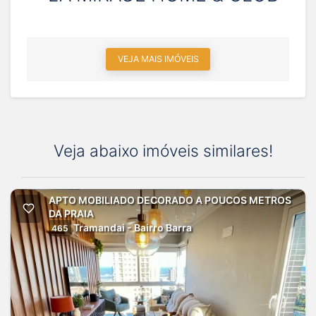
VEJA MAIS IMÓVEIS
Veja abaixo imóveis similares!
APTO MOBILIADO DECORADO A POUCOS METROS
DA PRAIA
Tramandai - Bairro Barra
465