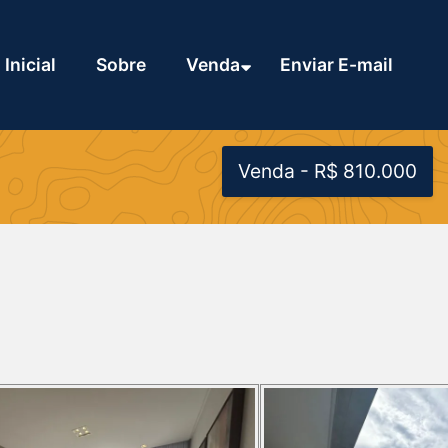
Inicial
Sobre
Venda
Enviar E-mail
Venda - R$ 810.000