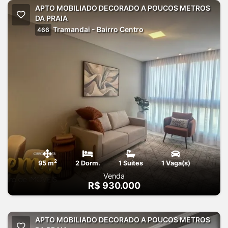
APTO MOBILIADO DECORADO A POUCOS METROS
DA PRAIA
Tramandai - Bairro Centro
466
2
95 m
2 Dorm.
1 Suites
1 Vaga(s)
Venda
R$ 930.000
APTO MOBILIADO DECORADO A POUCOS METROS