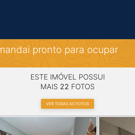
mandai pronto para ocupar
ESTE IMÓVEL POSSUI
MAIS
22
FOTOS
VER TODAS AS FOTOS