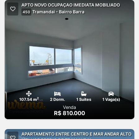
APTO NOVO OCUPAÇAO IMEDIATA MOBILIADO
Tramandai - Bairro Barra
450
2
107.54 m
2 Dorm.
1 Suites
1 Vaga(s)
Venda
R$ 810.000
APARTAMENTO ENTRE CENTRO E MAR ANDAR ALTO