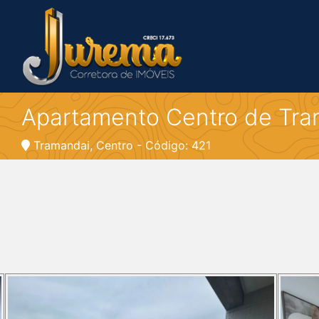
Apartamento Centro de Tra
Tramandai, Centro - Código: 421