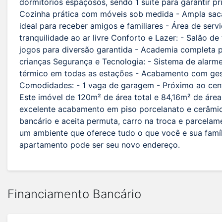
dormitórios espaçosos, sendo 1 suíte para garantir p
Cozinha prática com móveis sob medida - Ampla sac
ideal para receber amigos e familiares - Área de ser
tranquilidade ao ar livre Conforto e Lazer: - Salão de
jogos para diversão garantida - Academia completa 
crianças Segurança e Tecnologia: - Sistema de alarme
térmico em todas as estações - Acabamento com ges
Comodidades: - 1 vaga de garagem - Próximo ao centr
Este imóvel de 120m² de área total e 84,16m² de área
excelente acabamento em piso porcelanato e cerâmico
bancário e aceita permuta, carro na troca e parcelam
um ambiente que oferece tudo o que você e sua famí
apartamento pode ser seu novo endereço.
Financiamento Bancário