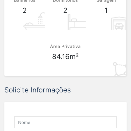
Banheiros
Dormitórios
Garagem
2
2
1
Área Privativa
84.16m²
Solicite Informações