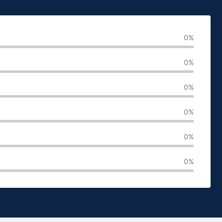
0%
0%
0%
0%
0%
0%