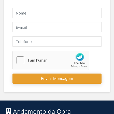
Enviar Mensagem
Andamento da Obra