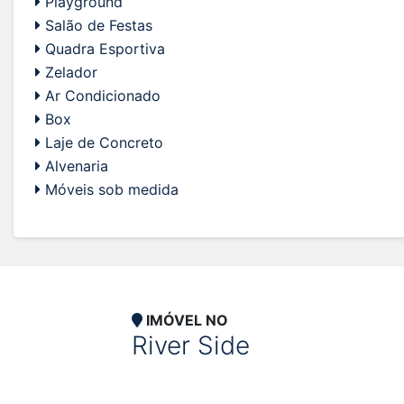
Playground
Salão de Festas
Quadra Esportiva
Zelador
Ar Condicionado
Box
Laje de Concreto
Alvenaria
Móveis sob medida
IMÓVEL NO
River Side