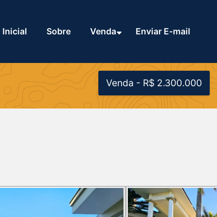
Inicial
Sobre
Venda
Enviar E-mail
Venda - R$ 2.300.000