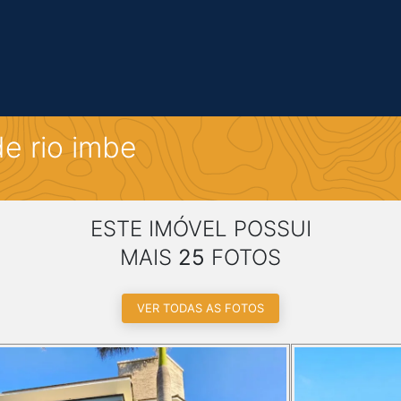
e rio imbe
ESTE IMÓVEL POSSUI
MAIS
25
FOTOS
VER TODAS AS FOTOS