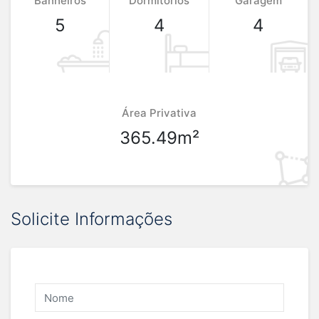
Banheiros
Dormitórios
Garagem
5
4
4
Área Privativa
365.49m²
Solicite Informações