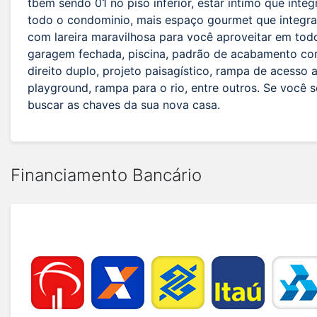
tbem sendo 01 no piso inferior, estar intimo que inte
todo o condominio, mais espaço gourmet que integra co
com lareira maravilhosa para você aproveitar em tod
garagem fechada, piscina, padrão de acabamento com
direito duplo, projeto paisagístico, rampa de acesso 
playground, rampa para o rio, entre outros. Se você 
buscar as chaves da sua nova casa.
Financiamento Bancário