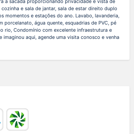
gra a sacada proporcionando privacidade e vista de
zinha e sala de jantar, sala de estar direito duplo
os momentos e estações do ano. Lavabo, lavanderia,
 porcelanato, água quente, esquadrias de PVC, pé
ao rio, Condomínio com excelente infraestrutura e
se imaginou aqui, agende uma visita conosco e venha