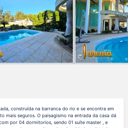
ada, construída na barranca do rio e se encontra em
to mais seguros. O paisagismo na entrada da casa dá
om por 04 dormitorios, sendo 01 suíte master , e