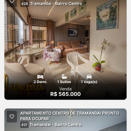
Tramandai - Bairro Centro
428
2 Dorm.
1 Suites
1 Vaga(s)
Venda
R$ 565.000
APARTAMENTO CENTRO DE TRAMANDAI PRONTO
PARA OCUPAR
Tramandai - Bairro Centro
421