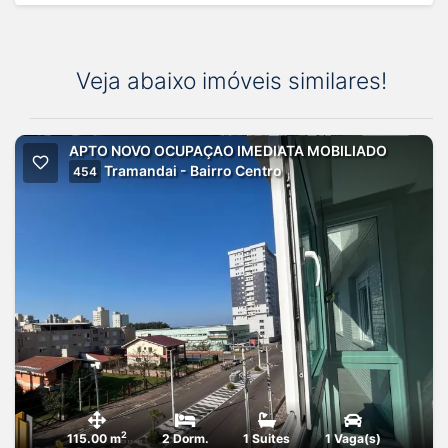
Veja abaixo imóveis similares!
APTO NOVO OCUPAÇAO IMEDIATA MOBILIADO
Tramandai - Bairro Centro
454
2
115.00 m
2 Dorm.
1 Suites
1 Vaga(s)