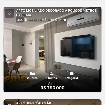
APTO MOBILIADO DECORADO A POUCOS METROS
DA PRAIA
Tramandai - Bairro Centro
444
2 Dorm.
1 Suites
1 Vaga(s)
Venda
R$ 790.000
APTO JUNTO AO MAR