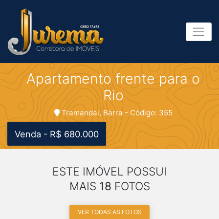
Apartamento frente para o
Rio
Tramandai, Barra - Código: 355
Venda - R$ 680.000
ESTE IMÓVEL POSSUI
MAIS
18
FOTOS
VER TODAS AS FOTOS