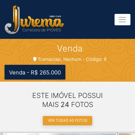
Venda
Tramandai, Nenhum - Código: 9
Venda - R$ 265.000
ESTE IMÓVEL POSSUI
MAIS
24
FOTOS
VER TODAS AS FOTOS