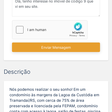
Enviar Mensagem
Descrição
Nós podemos realizar o seu sonho! Em um
condomínio às margens da Lagoa da Custódia em
Tramandaí/RS, com cerca de 75% de área
preservada e licenciada pela FEPAM, condomínio
conta com acesso à lagoa, salão de festas, piscina