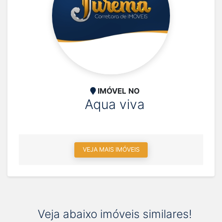
IMÓVEL NO
Aqua viva
VEJA MAIS IMÓVEIS
Veja abaixo imóveis similares!