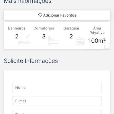
Mais Informações
Adicionar Favoritos
Banheiros
Dormitórios
Garagem
Área
Privativa
2
3
2
100m²
Solicite Informações