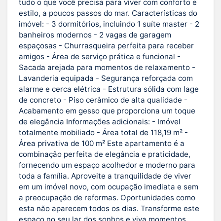
tudo o que você precisa para viver com conforto e
estilo, a poucos passos do mar. Características do
imóvel: - 3 dormitórios, incluindo 1 suíte master - 2
banheiros modernos - 2 vagas de garagem
espaçosas - Churrasqueira perfeita para receber
amigos - Área de serviço prática e funcional -
Sacada arejada para momentos de relaxamento -
Lavanderia equipada - Segurança reforçada com
alarme e cerca elétrica - Estrutura sólida com lage
de concreto - Piso cerâmico de alta qualidade -
Acabamento em gesso que proporciona um toque
de elegância Informações adicionais: - Imóvel
totalmente mobiliado - Área total de 118,19 m² -
Área privativa de 100 m² Este apartamento é a
combinação perfeita de elegância e praticidade,
fornecendo um espaço acolhedor e moderno para
toda a família. Aproveite a tranquilidade de viver
em um imóvel novo, com ocupação imediata e sem
a preocupação de reformas. Oportunidades como
esta não aparecem todos os dias. Transforme este
espaço no seu lar dos sonhos e viva momentos