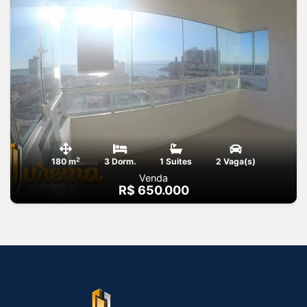
2
180 m
3 Dorm.
1 Suites
2 Vaga(s)
Venda
R$ 650.000