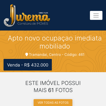
Apto novo ocupaçao imediata
mobiliado
Tramandai, Centro - Código: 461
Venda - R$ 432.000
ESTE IMÓVEL POSSUI
MAIS
61
FOTOS
VER TODAS AS FOTOS