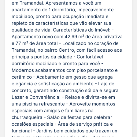
em Tramandaí. Apresentamos a você um
apartamento de 1 dormitório, impecavelmente
mobiliado, pronto para ocupação imediata e
repleto de características que vão elevar sua
qualidade de vida. Características do Imóvel: -
Apartamento novo com 42,99 m² de área privativa
e 77 m² de área total - Localizado no coração de
Tramandaí, no bairro Centro, com fácil acesso aos
principais pontos da cidade - Confortável
dormitório mobiliado e pronto para você -
Modernos acabamentos com piso porcelanato e
cerâmico - Acabamento em gesso que agrega
elegância e sofisticação ao ambiente - Laje de
concreto, garantindo construção sólida e segura
Lazer e Conveniência: - Relaxe e divirta-se em
uma piscina refrescante - Aproveite momentos
especiais com amigos e familiares na
churrasqueira - Salão de festas para celebrar
ocasiões especiais - Área de serviço prática e
funcional - Jardins bem cuidados que trazem um