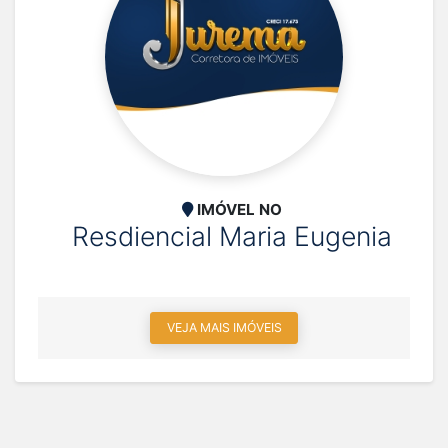
IMÓVEL NO
Resdiencial Maria Eugenia
VEJA MAIS IMÓVEIS