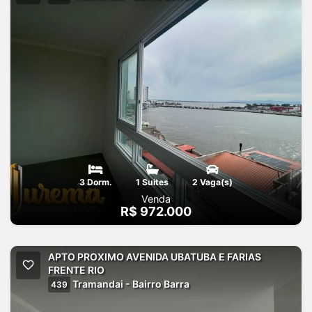
3 Dorm.
1 Suites
2 Vaga(s)
Venda
R$ 972.000
APTO PROXIMO AVENIDA UBATUBA E FARIAS
FRENTE RIO
Tramandai - Bairro Barra
439