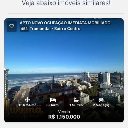
Veja abaixo imóveis similares!
APTO NOVO OCUPAÇAO IMEDIATA MOBILIADO
Tramandai - Bairro Centro
453
2
154.24 m
3 Dorm.
1 Suites
2 Vaga(s)
Venda
R$ 1.150.000