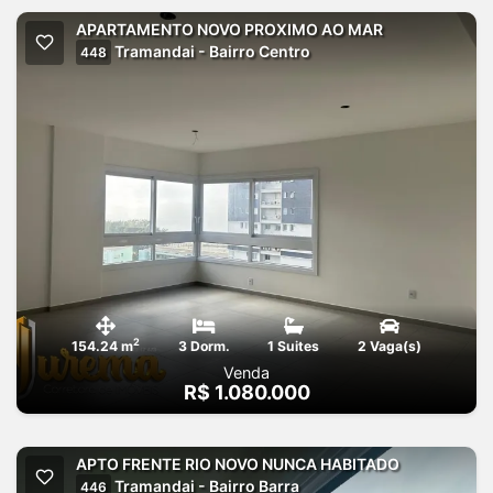
APARTAMENTO NOVO PROXIMO AO MAR
Tramandai - Bairro Centro
448
2
154.24 m
3 Dorm.
1 Suites
2 Vaga(s)
Venda
R$ 1.080.000
APTO FRENTE RIO NOVO NUNCA HABITADO
Tramandai - Bairro Barra
446