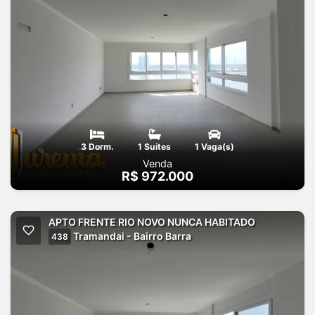
3 Dorm.
1 Suites
1 Vaga(s)
Venda
R$ 972.000
APTO FRENTE RIO NOVO NUNCA HABITADO
Tramandai - Bairro Barra
438