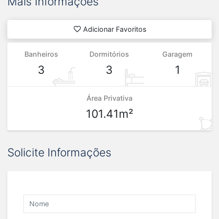
Mais Informações
Adicionar Favoritos
Banheiros
Dormitórios
Garagem
3
3
1
Área Privativa
101.41m²
Solicite Informações