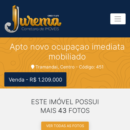
Apto novo ocupaçao imediata
mobiliado
Tramandai, Centro - Código: 451
Venda - R$ 1.209.000
ESTE IMÓVEL POSSUI
MAIS
43
FOTOS
VER TODAS AS FOTOS