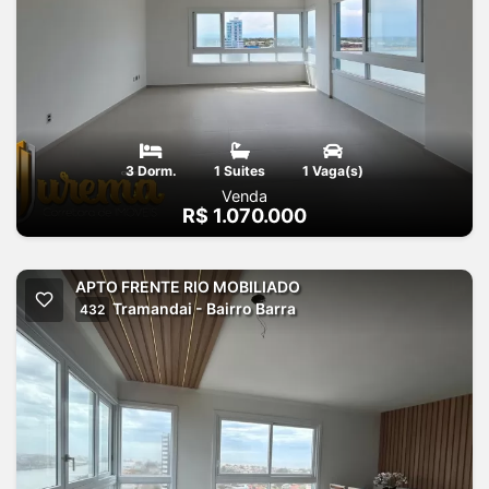
3 Dorm.
1 Suites
1 Vaga(s)
Venda
R$ 1.070.000
APTO FRENTE RIO MOBILIADO
Tramandai - Bairro Barra
432