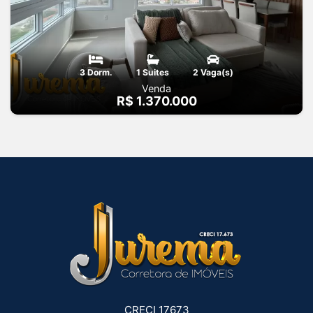
3 Dorm.
1 Suites
2 Vaga(s)
Venda
R$ 1.370.000
CRECI 17673