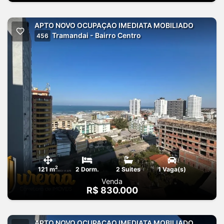
APTO NOVO OCUPAÇAO IMEDIATA MOBILIADO
Tramandai - Bairro Centro
456
2
121 m
2 Dorm.
2 Suites
1 Vaga(s)
Venda
R$ 830.000
APTO NOVO OCUPAÇAO IMEDIATA MOBILIADO