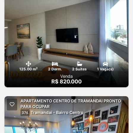
2
125.00 m
2 Dorm.
2 Suites
1 Vaga(s)
Venda
R$ 820.000
APARTAMENTO CENTRO DE TRAMANDAI PRONTO
PARA OCUPAR
Tramandai - Bairro Centro
376