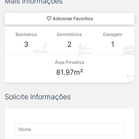
Mais Informações
Adicionar Favoritos
Banheiros
Dormitórios
Garagem
3
2
1
Área Privativa
81.97m²
Solicite Informações