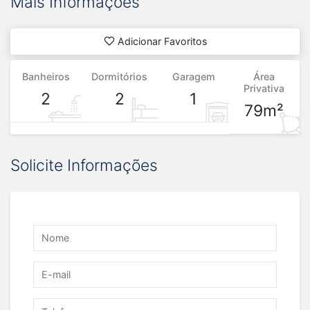
Mais Informações
Adicionar Favoritos
Banheiros
Dormitórios
Garagem
Área
Privativa
2
2
1
79m²
Solicite Informações