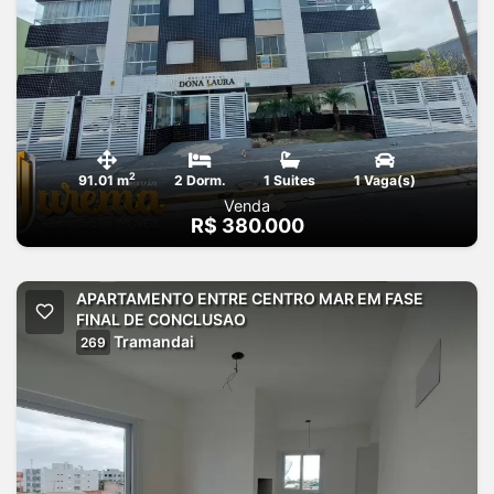
2
91.01 m
2 Dorm.
1 Suites
1 Vaga(s)
Venda
R$ 380.000
APARTAMENTO ENTRE CENTRO MAR EM FASE
FINAL DE CONCLUSAO
Tramandai
269