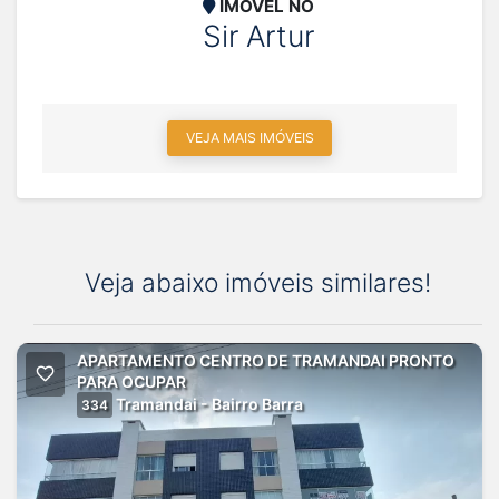
IMÓVEL NO
Sir Artur
VEJA MAIS IMÓVEIS
Veja abaixo imóveis similares!
APARTAMENTO CENTRO DE TRAMANDAI PRONTO
PARA OCUPAR
Tramandai - Bairro Barra
334