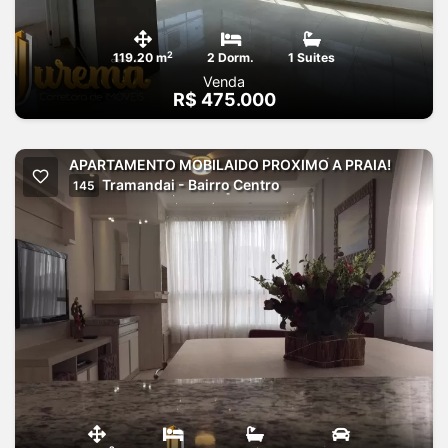
2
119.20 m
2 Dorm.
1 Suites
Venda
R$ 475.000
APARTAMENTO MOBILAIDO PROXIMO A PRAIA!
Tramandai - Bairro Centro
145