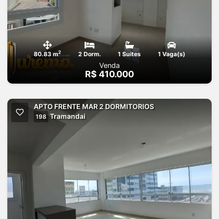
2
80.83 m
2 Dorm.
1 Suites
1 Vaga(s)
Venda
R$ 410.000
APTO FRENTE MAR 2 DORMITORIOS
Tramandai
198