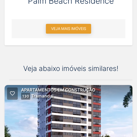
Palm Beach Residence
VEJA MAIS IMÓVEIS
Veja abaixo imóveis similares!
APARTAMENTOS EM CONSTRUÇÃO
Tramandai
130