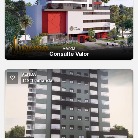
Venda
Consulte Valor
VENDA
Tramandai
129