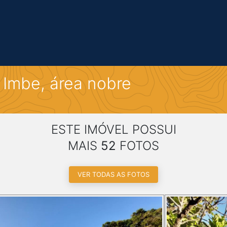
 Imbe, área nobre
ESTE IMÓVEL POSSUI
MAIS
52
FOTOS
VER TODAS AS FOTOS