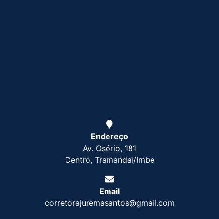
Endereço
Av. Osório, 181
Centro, Tramandai/Imbe
Email
corretorajuremasantos@gmail.com