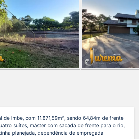
al de Imbe, com 11.871,59m², sendo 64,84m de frente
uatro suítes, máster com sacada de frente para o rio,
cozinha planejada, dependência de empregada