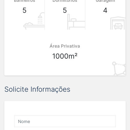
Banheiros
Dormitórios
Garagem
5
5
4
Área Privativa
1000m²
Solicite Informações