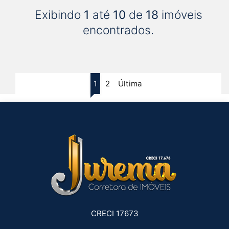
Exibindo
1
até
10
de
18
imóveis
encontrados.
1
2
Última
CRECI 17673