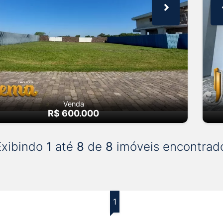
Venda
R$ 600.000
Exibindo
1
até
8
de
8
imóveis encontrad
1