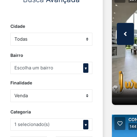
Cidade
Bairro
Escolha um bairro
▾
Finalidade
Categoria
CON
1 selecionado(s)
▾
144