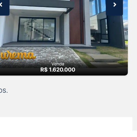
Venda
R$ 1.620.000
os.