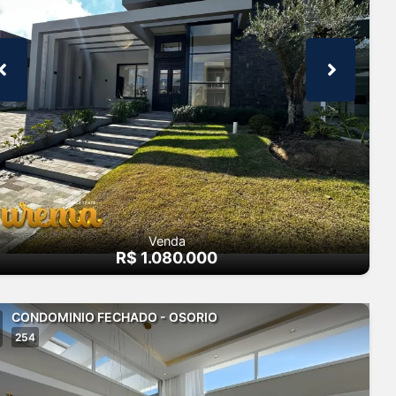
Venda
R$ 1.080.000
CONDOMINIO FECHADO - OSORIO
254