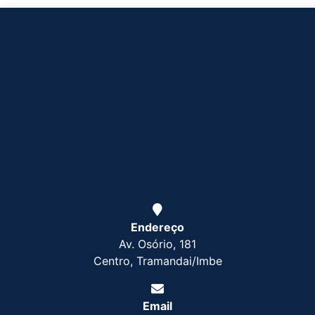
Endereço
Av. Osório, 181
Centro, Tramandai/Imbe
Email