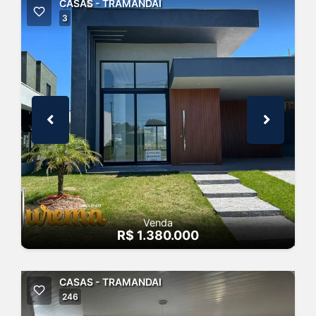
CASAS - TRAMANDAI
3
Venda
R$ 1.380.000
CASAS - TRAMANDAI
246