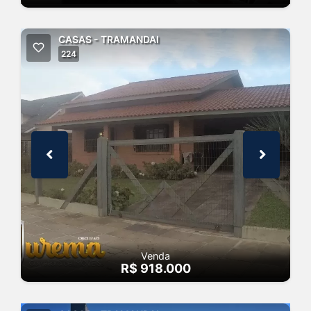
CASAS - TRAMANDAI
224
Venda
R$ 918.000