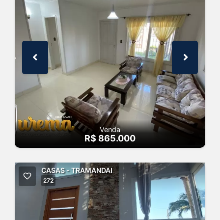
Venda
R$ 865.000
CASAS - TRAMANDAI
272