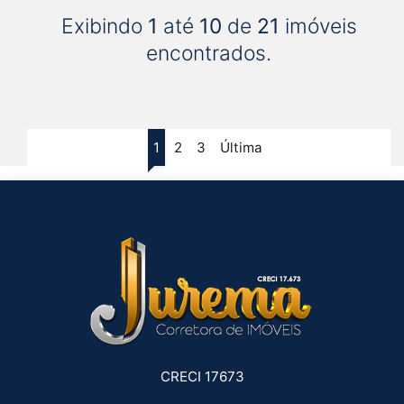
Exibindo
1
até
10
de
21
imóveis
encontrados.
1
2
3
Última
CRECI 17673