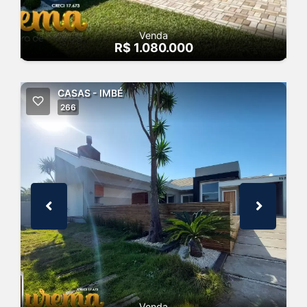
Venda
R$ 1.080.000
CASAS - IMBÉ
266
Venda