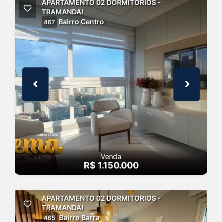
APARTAMENTO 02 DORMITORIOS -
TRAMANDAI
Bairro Centro
467
Venda
R$ 1.150.000
APARTAMENTO 02 DORMITORIOS -
TRAMANDAI
Bairro Barra
465