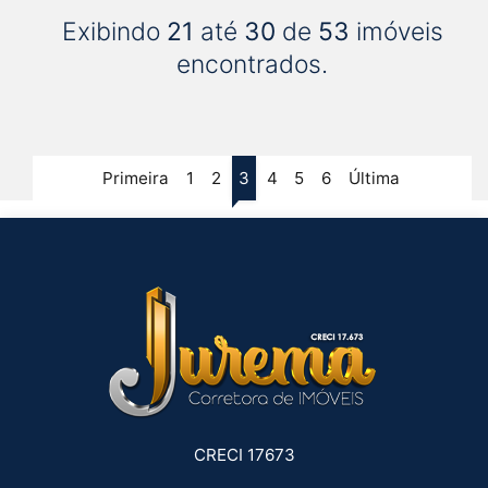
Exibindo
21
até
30
de
53
imóveis
encontrados.
Primeira
1
2
3
4
5
6
Última
CRECI 17673